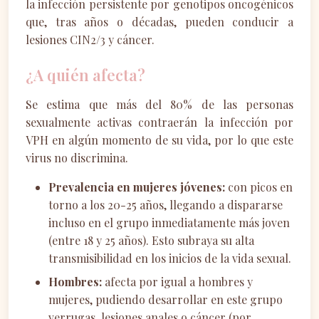
la infección persistente por genotipos oncogénicos
que, tras años o décadas, pueden conducir a
lesiones CIN2/3 y cáncer.
¿A quién afecta?
Se estima que más del 80% de las personas
sexualmente activas contraerán la infección por
VPH en algún momento de su vida, por lo que este
virus no discrimina.
Prevalencia en mujeres jóvenes:
con picos en
torno a los 20-25 años, llegando a dispararse
incluso en el grupo inmediatamente más joven
(entre 18 y 25 años). Esto subraya su alta
transmisibilidad en los inicios de la vida sexual.
Hombres:
afecta por igual a hombres y
mujeres, pudiendo desarrollar en este grupo
verrugas, lesiones anales o cáncer (por