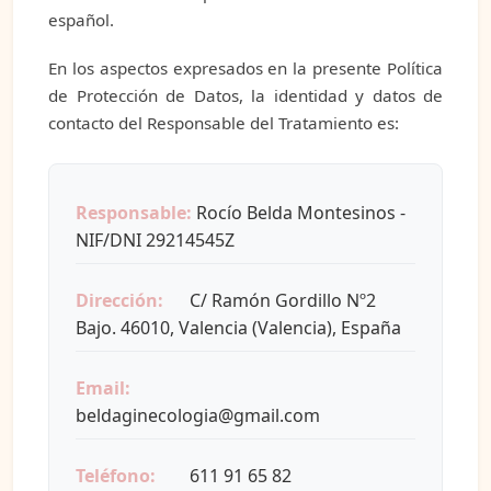
español.
En los aspectos expresados en la presente Política
de Protección de Datos, la identidad y datos de
contacto del Responsable del Tratamiento es:
Responsable:
Rocío Belda Montesinos -
NIF/DNI 29214545Z
Dirección:
C/ Ramón Gordillo Nº2
Bajo. 46010, Valencia (Valencia), España
Email:
beldaginecologia@gmail.com
Teléfono:
611 91 65 82