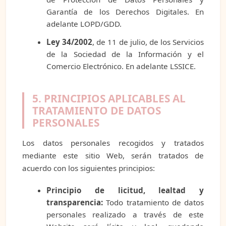
Garantía de los Derechos Digitales. En
adelante LOPD/GDD.
Ley 34/2002
, de 11 de julio, de los Servicios
de la Sociedad de la Información y el
Comercio Electrónico. En adelante LSSICE.
5. PRINCIPIOS APLICABLES AL
TRATAMIENTO DE DATOS
PERSONALES
Los datos personales recogidos y tratados
mediante este sitio Web, serán tratados de
acuerdo con los siguientes principios:
Principio de licitud, lealtad y
transparencia:
Todo tratamiento de datos
personales realizado a través de este