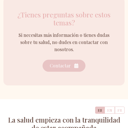
¿Tienes preguntas sobre estos
temas?
Si necesitas más información o tienes dudas
sobre tu salud, no dudes en contactar con
nosotros.
Contactar
ES
EN
FR
La salud empieza con la tranquilidad
de estar acompañada