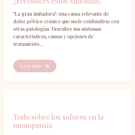
¿reconoces estos síntomas?
"La gran imitadora": una causa relevante de
dolor pélvico crónico que suele confundirse con
otras patologías. Descubre sus síntomas
característicos, causas y opciones de
tratamiento...
Leer más
Menopausia
Todo sobre los sofocos en la
menopausia