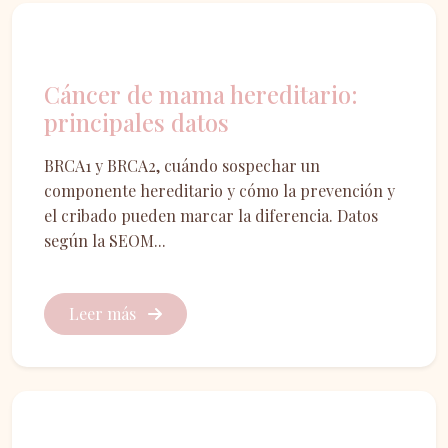
Oncología ginecológica
Cáncer de mama hereditario:
principales datos
BRCA1 y BRCA2, cuándo sospechar un
componente hereditario y cómo la prevención y
el cribado pueden marcar la diferencia. Datos
según la SEOM...
Leer más
Dermatología vulvar